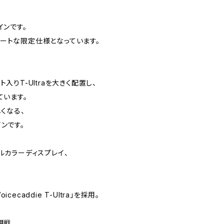
インです。
キュートな限定仕様となっています。
りT-Ultraを大きく配置し、
ています。
くなる、
ンです。
ルカラーディスプレイ、
cecaddie T-Ultra」を採用。
観戦、