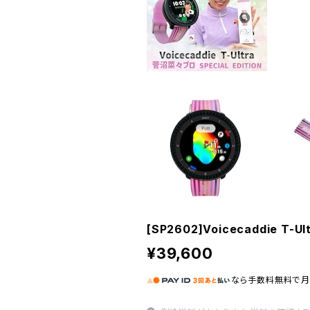
[SP2602]Voicecaddie T-
¥39,600
なら
手数料無料で
月