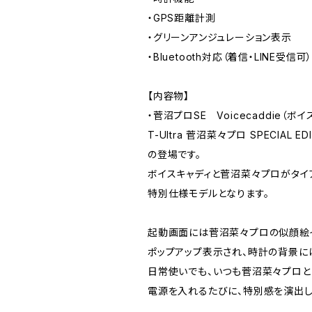
・GPS距離計測
・グリーンアンジュレーション表示
・Bluetooth対応（着信・LINE受信可
【内容物】
・菅沼プロSE Voicecaddie（ボイ
T-Ultra 菅沼菜々プロ SPECIAL ED
の登場です。
ボイスキャディと菅沼菜々プロがタイ
特別仕様モデルとなります。
起動画面には菅沼菜々プロの似顔絵
ポップアップ表示され、時計の背景に
日常使いでも、いつも菅沼菜々プロと
電源を入れるたびに、特別感を演出し