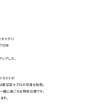
）
スキャディ）
ITION
アップした、
イラストが
は菅沼菜々プロの写真を採用。
一緒に過ごせる特別仕様です。
ます。