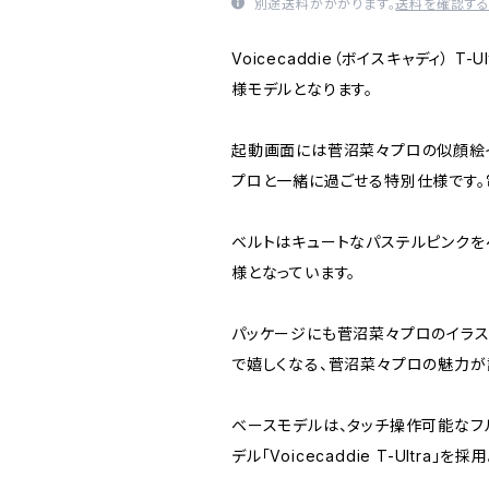
別途送料がかかります。
送料を確認す
Voicecaddie（ボイスキャディ） 
様モデルとなります。
起動画面には菅沼菜々プロの似顔絵
プロと一緒に過ごせる特別仕様です。
ベルトはキュートなパステルピンクをベ
様となっています。
パッケージにも菅沼菜々プロのイラスト
で嬉しくなる、菅沼菜々プロの魅力が
ベースモデルは、タッチ操作可能なフル
デル「Voicecaddie T-Ultra」を採用