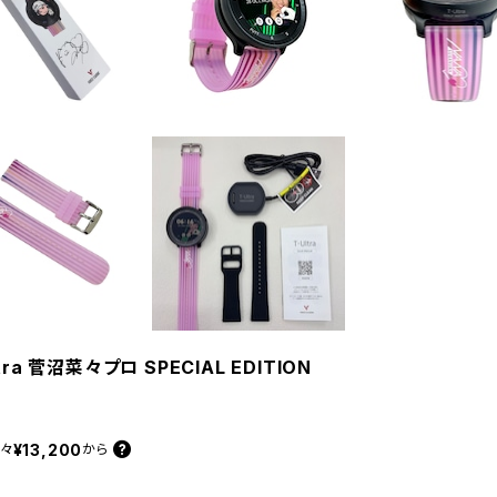
Ultra 菅沼菜々プロ SPECIAL EDITION
¥13,200
々
から