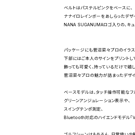
ベルトはパステルピンクをベースに、
ナナイロレインボーをあしらったデザ
NANA SUGANUMAロゴ入りの、
パッケージにも菅沼菜々プロのイラスト入
下部にはご本人のサインをプリントし
飾っても可愛く、持っているだけで嬉し
菅沼菜々プロの魅力が詰まったデザイ
ベースモデルは、タッチ操作可能なフ
グリーンアンジュレーション表示や、
スイングテンポ測定、
Bluetooth対応のハイエンドモデル「Voi
ゴルフシーンはもちろん、日常使いや