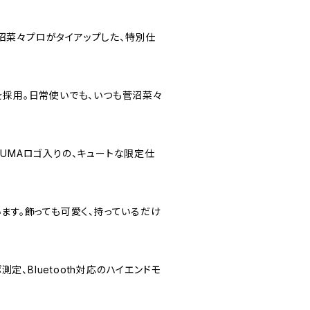
ディと菅沼菜々プロがタイアップした、特別仕
採用。日常使いでも、いつも菅沼菜々
NUMAロゴ入りの、キュートな限定仕
います。飾っても可愛く、持っているだけ
、Bluetooth対応のハイエンドモ