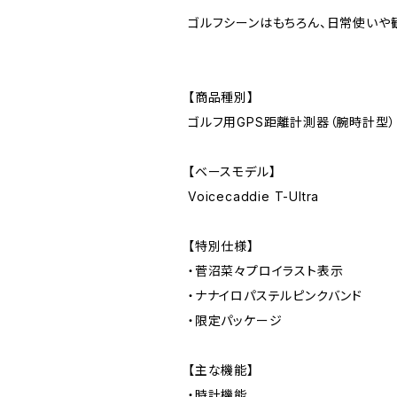
ゴルフシーンはもちろん、日常使いや
【商品種別】
ゴルフ用GPS距離計測器（腕時計型）
【ベースモデル】
Voicecaddie T-Ultra
【特別仕様】
・菅沼菜々プロイラスト表示
・ナナイロパステルピンクバンド
・限定パッケージ
【主な機能】
・時計機能